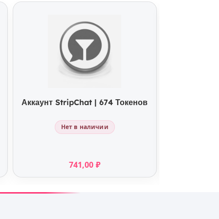
КУПИТЬ
Аккаунт StripChat | 674 Токенов
Аккаунт Str
Нет в наличии
741,00
₽