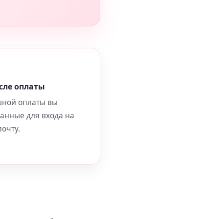
сле оплаты
шной оплаты вы
данные для входа на
очту.