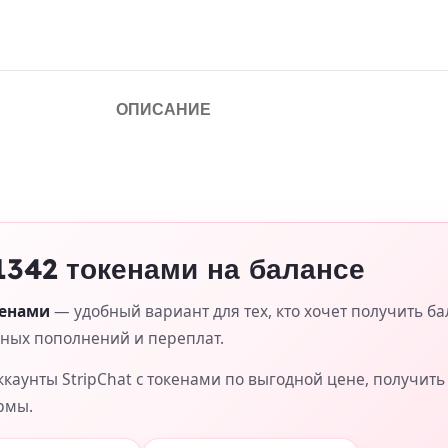
ОПИСАНИЕ
 1342 токенами на балансе
кенами
— удобный вариант для тех, кто хочет получить ба
жных пополнений и переплат.
каунты StripChat с токенами по выгодной цене, получит
рмы.