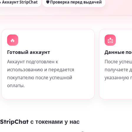
 Аккаунт StripChat
🛡 Проверка перед выдачей
🔥
📩
Готовый аккаунт
Данные по
Аккаунт подготовлен к
После успе
использованию и передается
получаете 
покупателю после успешной
указанную п
оплаты.
StripChat с токенами у нас