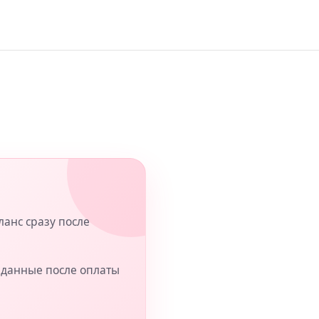
ланс сразу после
ь данные после оплаты