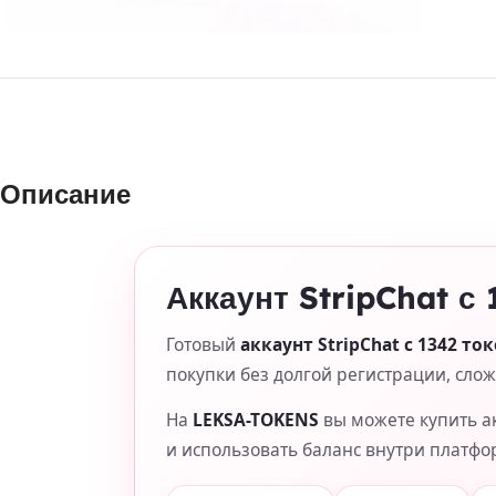
Описание
Аккаунт StripChat с
Готовый
аккаунт StripChat с 1342 то
покупки без долгой регистрации, сло
На
LEKSA-TOKENS
вы можете купить ак
и использовать баланс внутри платфо