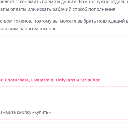
зволяет сэкономить время и деньги. Вам не нужно отдель
апы оплаты или искать рабочий способ пополнения.
ством токенов, поэтому вы можете выбрать подходящий 
 большим запасом токенов.
 Chaturbate, LiveJasmin, OnlyFans и StripChat
нажмите кнопку «Купить».