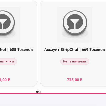
УПИТЬ
КУПИТЬ
hat | 638 Токенов
Аккаунт StripChat | 669 Токенов
 наличии
Нет в наличии
1,00
₽
735,00
₽