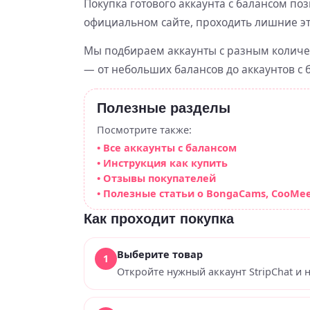
Покупка готового аккаунта с балансом по
официальном сайте, проходить лишние эт
Мы подбираем аккаунты с разным количе
— от небольших балансов до аккаунтов с
Полезные разделы
Посмотрите также:
• Все аккаунты с балансом
• Инструкция как купить
• Отзывы покупателей
• Полезные статьи о BongaCams, CooMeet,
Как проходит покупка
Выберите товар
Откройте нужный аккаунт StripChat и 