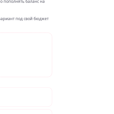
но пополнять баланс на
вариант под свой бюджет