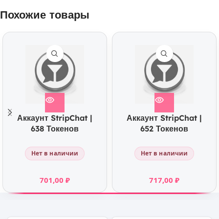
Похожие товары
Аккаунт StripChat |
Аккаунт StripChat |
638 Токенов
652 Токенов
Нет в наличии
Нет в наличии
701,00
₽
717,00
₽