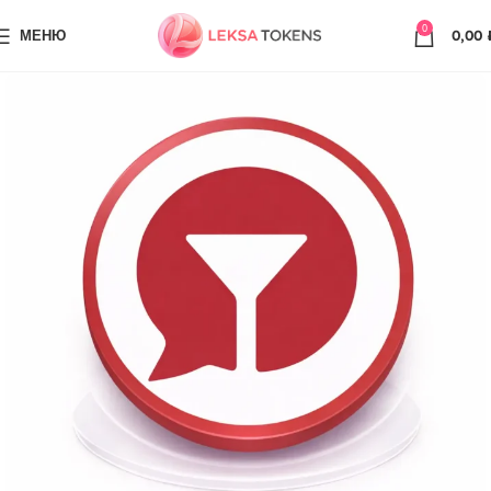
0
МЕНЮ
0,00