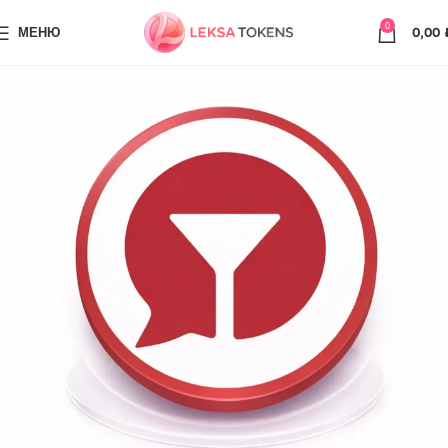
0
МЕНЮ
0,00