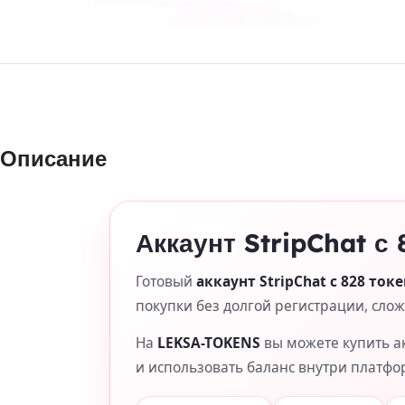
Описание
Аккаунт StripChat с
Готовый
аккаунт StripChat с 828 ток
покупки без долгой регистрации, сло
На
LEKSA-TOKENS
вы можете купить ак
и использовать баланс внутри платфо