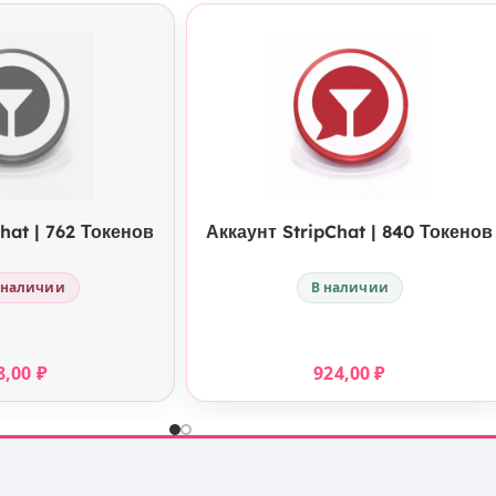
УПИТЬ
КУПИТЬ
hat | 762 Токенов
Аккаунт StripChat | 840 Токенов
 наличии
В наличии
8,00
₽
924,00
₽