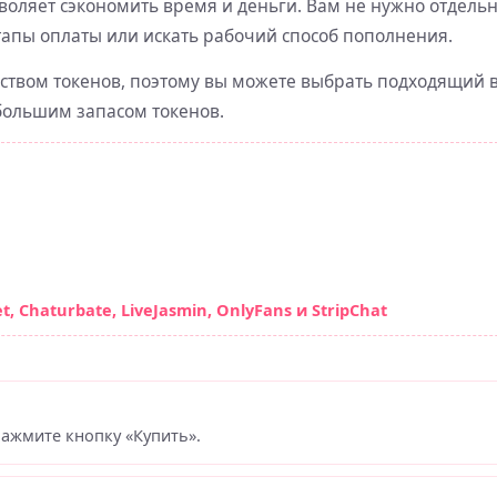
зволяет сэкономить время и деньги. Вам не нужно отдель
апы оплаты или искать рабочий способ пополнения.
ством токенов, поэтому вы можете выбрать подходящий 
 большим запасом токенов.
 Chaturbate, LiveJasmin, OnlyFans и StripChat
нажмите кнопку «Купить».