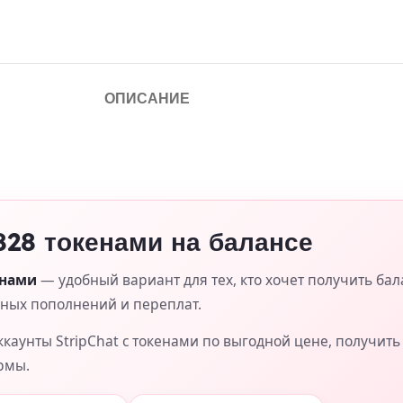
ОПИСАНИЕ
 828 токенами на балансе
енами
— удобный вариант для тех, кто хочет получить бал
жных пополнений и переплат.
каунты StripChat с токенами по выгодной цене, получит
рмы.