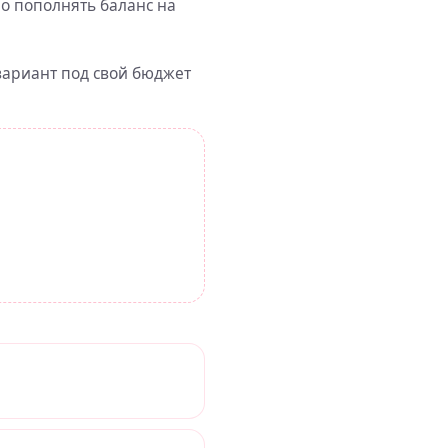
но пополнять баланс на
вариант под свой бюджет