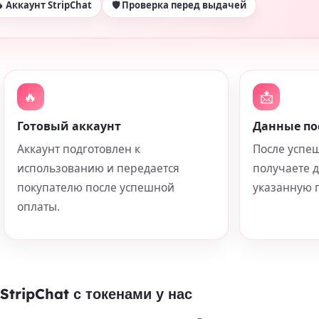
 Аккаунт StripChat
🛡 Проверка перед выдачей
🔥
📩
Готовый аккаунт
Данные по
Аккаунт подготовлен к
После успе
использованию и передается
получаете 
покупателю после успешной
указанную п
оплаты.
StripChat с токенами у нас