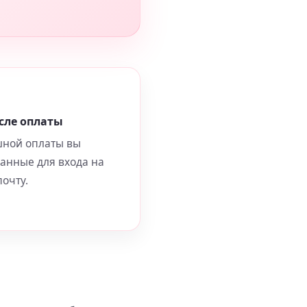
сле оплаты
шной оплаты вы
данные для входа на
очту.