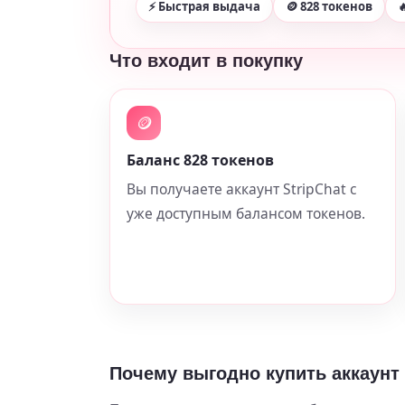
⚡ Быстрая выдача
🪙 828 токенов

Что входит в покупку
🪙
Баланс 828 токенов
Вы получаете аккаунт StripChat с
уже доступным балансом токенов.
Почему выгодно купить аккаунт 