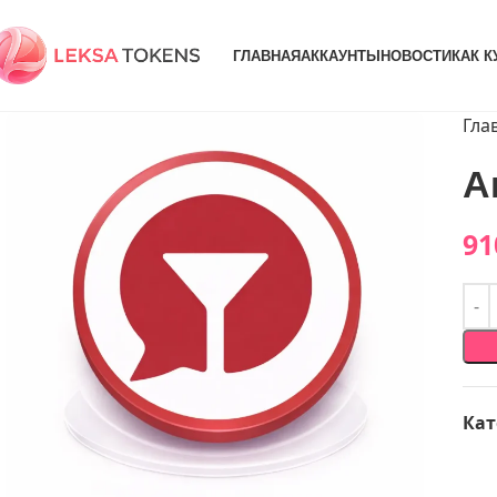
ГЛАВНАЯ
АККАУНТЫ
НОВОСТИ
КАК К
Гла
А
91
Кат