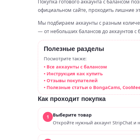
Покупка готового аккаунта с балансом по
официальном сайте, проходить лишние эт
Мы подбираем аккаунты с разным количе
— от небольших балансов до аккаунтов с
Полезные разделы
Посмотрите также:
• Все аккаунты с балансом
• Инструкция как купить
• Отзывы покупателей
• Полезные статьи о BongaCams, CooMeet,
Как проходит покупка
Выберите товар
Откройте нужный аккаунт StripChat и 