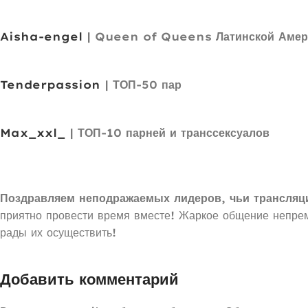
Aisha-engel
| Queen of Queens Латинской Амер
Tenderpassion
| ТОП-50 пар
Max_xxl_
| ТОП-10 парней и транссексуалов
Поздравляем неподражаемых лидеров, чьи трансляц
приятно провести время вместе! Жаркое общение непрем
рады их осуществить!
Добавить комментарий