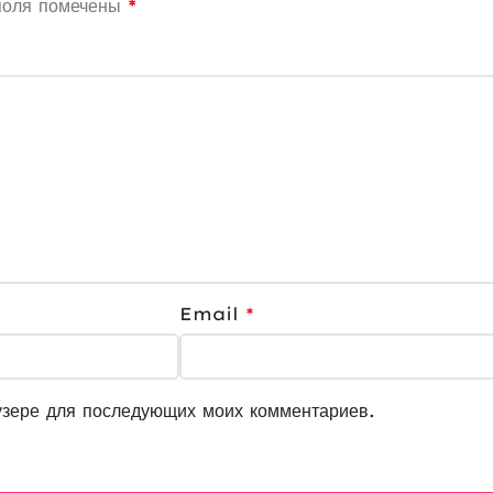
поля помечены
*
Email
*
узере для последующих моих комментариев.