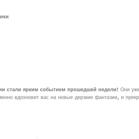
ики
ии стали ярким событием прошедшей недели!
Они уже
енно вдохновит вас на новые дерзкие фантазии, и прек