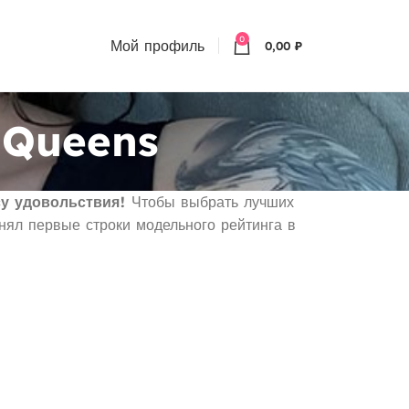
0
Мой профиль
0,00
₽
 Queens
у удовольствия!
Чтобы выбрать лучших
ял первые строки модельного рейтинга в