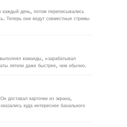
я каждый день, потом переписывались
сь. Теперь они ведут совместные стримы
т выполнял команды, «зарабатывал
аты летели даже быстрее, чем обычно.
 Он доставал карточки из экрана,
оказались куда интереснее банального