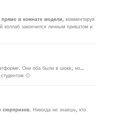
 прямо в комнате модели
, комментируя
й коллаб закончился личным приватом и
латформе. Они оба были в шоке, но…
 студентом 🙂
и сюрпризов
. Никогда не знаешь, кто