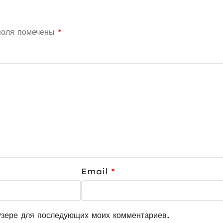
поля помечены
*
Email
*
узере для последующих моих комментариев.