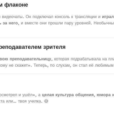
ом флаконе
и видеочаты. Он подключал консоль к трансляции и
играл
ь за него
, и вместе они прошли пару уровней. Необычны
преподавателем зрителя
свою преподавательницу
, которая подрабатывала на п
кому не скажет». Теперь, по слухам, он стал её любимым
смотрел и ушёл», а
целая культура общения, юмора 
ста или… твоя училка. 😅