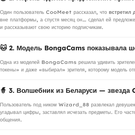
Один пользователь CooMeet рассказал, что
встретил 
вне платформы, а спустя месяц он… сделал ей предло
и рассказывают свою историю подписчикам.
🐱 2. Модель BongaCams показывала ш
Одна из моделей BongaCams решила удивить зрителей
токены» и даже «выбирал» зрителя, которому модель от
🧙 3. Волшебник из Беларуси — звезда
Пользователь под ником Wizard_88 развлекал девуш
угадывал цифры, заставлял исчезать предметы. Его част
общения.