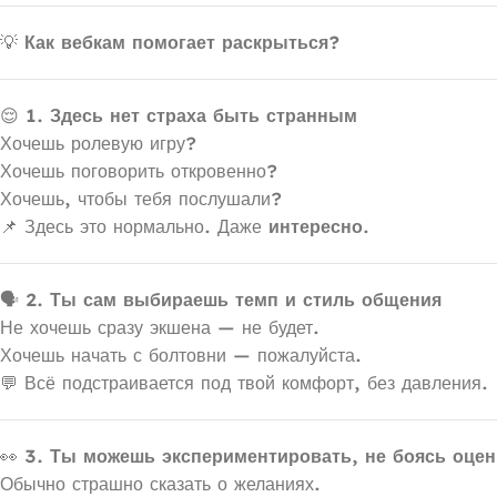
💡
Как вебкам помогает раскрыться?
😌
1. Здесь нет страха быть странным
Хочешь ролевую игру?
Хочешь поговорить откровенно?
Хочешь, чтобы тебя послушали?
📌 Здесь это нормально. Даже
интересно
.
🗣
2. Ты сам выбираешь темп и стиль общения
Не хочешь сразу экшена — не будет.
Хочешь начать с болтовни — пожалуйста.
💬 Всё подстраивается под твой комфорт, без давления.
👀
3. Ты можешь экспериментировать, не боясь оцен
Обычно страшно сказать о желаниях.