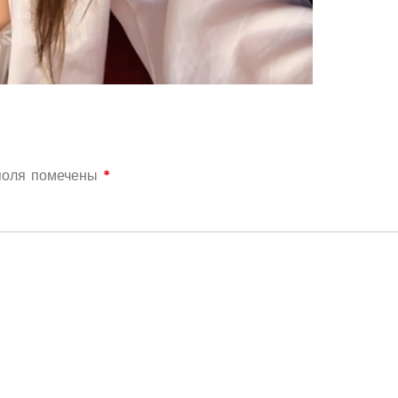
поля помечены
*