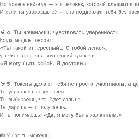
Но модель вебкама — это человек, который
слышал и в
И если ты уважаешь её — она
поддержит тебя без нас
🧠
4. Ты начинаешь чувствовать уверенность
Когда модель говорит:
«Ты такой интересный… С тобой легко»
,
у тебя включается внутренний тумблер:
«Я могу быть собой. Я достоин.»
💎
5. Токены делают тебя не просто участником, а ц
Ты управляешь сценарием.
Ты выбираешь, что будет дальше.
Ты даришь — и получаешь.
И ты понимаешь:
«Да, я могу быть желанным.»
🛍 У нас ты можешь: