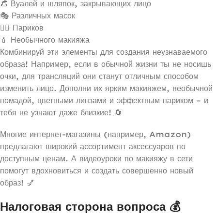
👒 Вуалей и шляпок, закрывающих лицо
🎭 Различных масок
👱‍♀️ Париков
💄 Необычного макияжа
Комбинируй эти элементы для создания неузнаваемого
образа! Например, если в обычной жизни ты не носишь
очки, для трансляций они станут отличным способом
изменить лицо. Дополни их ярким макияжем, необычной
помадой, цветными линзами и эффектным париком – и
тебя не узнают даже близкие! 🔄
Многие интернет-магазины (например, Amazon)
предлагают широкий ассортимент аксессуаров по
доступным ценам. А видеоуроки по макияжу в сети
помогут вдохновиться и создать совершенно новый
образ! 💅
Налоговая сторона вопроса 💰