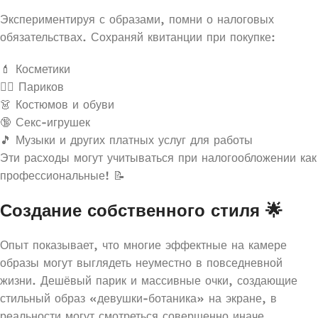
Экспериментируя с образами, помни о налоговых
обязательствах. Сохраняй квитанции при покупке:
💄 Косметики
👱‍♀️ Париков
👗 Костюмов и обуви
🔞 Секс-игрушек
🎵 Музыки и других платных услуг для работы
Эти расходы могут учитываться при налогообложении как
профессиональные! 📝
Создание собственного стиля 🌟
Опыт показывает, что многие эффектные на камере
образы могут выглядеть неуместно в повседневной
жизни. Дешёвый парик и массивные очки, создающие
стильный образ «девушки-ботаника» на экране, в
реальности могут смотреться совершенно иначе.