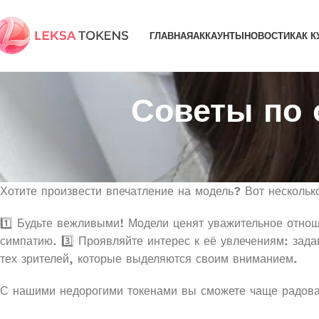
ГЛАВНАЯ
АККАУНТЫ
НОВОСТИ
КАК К
Советы по 
Хотите произвести впечатление на модель? Вот нескольк
1️⃣ Будьте вежливыми! Модели ценят уважительное отнош
симпатию. 3️⃣ Проявляйте интерес к её увлечениям: зад
тех зрителей, которые выделяются своим вниманием.
С нашими недорогими токенами вы сможете чаще радова