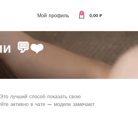
0
Мой профиль
0,00
₽
и 💬❤️
 Это лучший способ показать свою
вуйте активно в чате — модели замечают