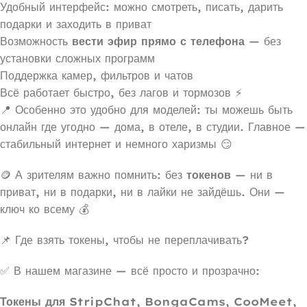
Удобный интерфейс: можно смотреть, писать, дарить
подарки и заходить в приват
Возможность
вести эфир прямо с телефона
— без
установки сложных программ
Поддержка камер, фильтров и чатов
Всё работает быстро, без лагов и тормозов ⚡
📍 Особенно это удобно для моделей: ты можешь быть
онлайн где угодно — дома, в отеле, в студии. Главное —
стабильный интернет и немного харизмы 😏
🪙 А зрителям важно помнить: без
токенов
— ни в
приват, ни в подарки, ни в лайки не зайдёшь. Они —
ключ ко всему 💰
📌 Где взять токены, чтобы не переплачивать?
✅ В нашем магазине — всё просто и прозрачно:
Токены для StripChat, BongaCams, CooMeet,