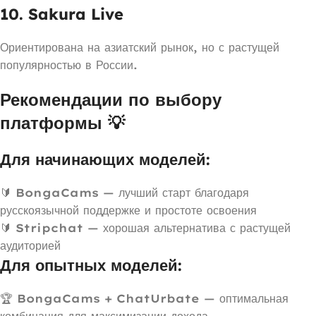
10. Sakura Live
Ориентирована на азиатский рынок, но с растущей
популярностью в России.
Рекомендации по выбору
платформы 💡
Для начинающих моделей:
🔰
BongaCams
— лучший старт благодаря
русскоязычной поддержке и простоте освоения
🔰
Stripchat
— хорошая альтернатива с растущей
аудиторией
Для опытных моделей:
🏆
BongaCams + ChatUrbate
— оптимальная
комбинация для максимизации дохода