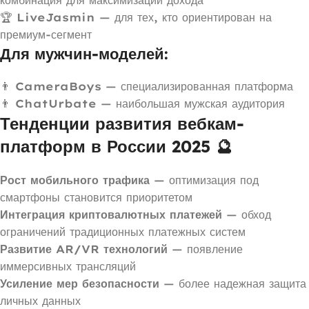
🏆
LiveJasmin
— для тех, кто ориентирован на
премиум-сегмент
Для мужчин-моделей:
👨
CameraBoys
— специализированная платформа
👨
ChatUrbate
— наибольшая мужская аудитория
Тенденции развития вебкам-
платформ в России 2025 🔮
Рост мобильного трафика
— оптимизация под
смартфоны становится приоритетом
Интеграция криптовалютных платежей
— обход
ограничений традиционных платежных систем
Развитие AR/VR технологий
— появление
иммерсивных трансляций
Усиление мер безопасности
— более надежная защита
личных данных