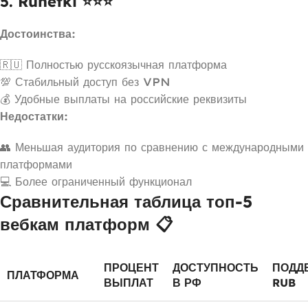
5. Runetki ⭐⭐⭐
Достоинства:
🇷🇺 Полностью русскоязычная платформа
💯 Стабильный доступ без VPN
💰 Удобные выплаты на российские реквизиты
Недостатки:
👥 Меньшая аудитория по сравнению с международными
платформами
💻 Более ограниченный функционал
Сравнительная таблица топ-5
вебкам платформ 📋
ПРОЦЕНТ
ДОСТУПНОСТЬ
ПОДД
ПЛАТФОРМА
ВЫПЛАТ
В РФ
RUB