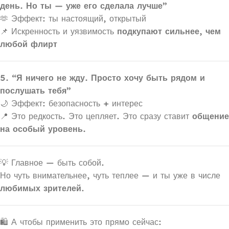
день. Но ты — уже его сделала лучше”
🫶 Эффект: ты настоящий, открытый
📌 Искренность и уязвимость
подкупают сильнее, чем
любой флирт
5. “Я ничего не жду. Просто хочу быть рядом и
послушать тебя”
🌙 Эффект: безопасность + интерес
📍 Это редкость. Это цепляет. Это сразу ставит
общение
на особый уровень.
💡 Главное — быть собой.
Но чуть внимательнее, чуть теплее — и ты уже в числе
любимых зрителей
.
🛍 А чтобы применить это прямо сейчас: