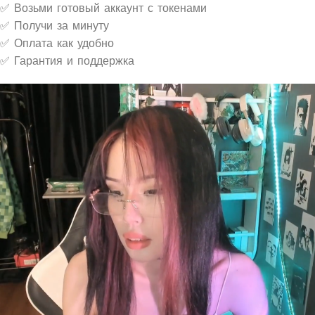
✅ Возьми готовый аккаунт с токенами
✅ Получи за минуту
✅ Оплата как удобно
✅ Гарантия и поддержка