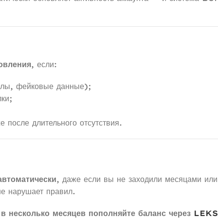
овления
, если:
алы, фейковые данные);
ки;
е после длительного отсутствия.
втоматически
, даже если вы не заходили месяцами или
не нарушает правил.
 в несколько месяцев пополняйте баланс через
LEKS