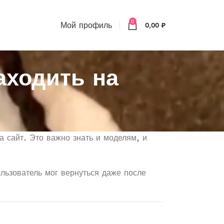
0
Мой профиль
0,00
₽
аходить на
а сайт. Это важно знать и моделям, и
льзователь мог вернуться даже после