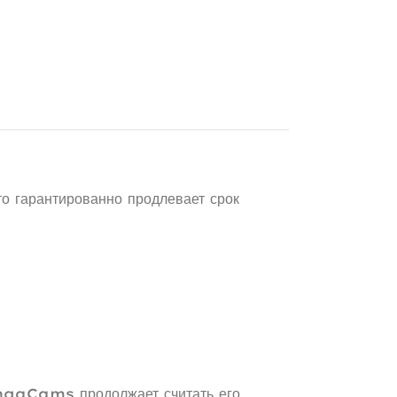
о гарантированно продлевает срок
ngaCams продолжает считать его