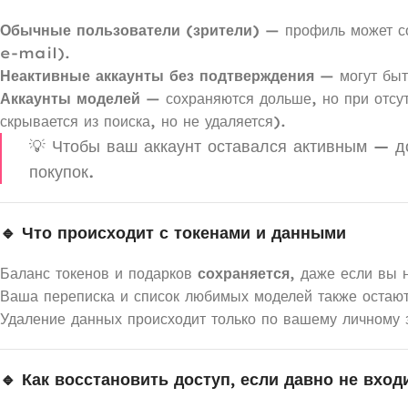
Обычные пользователи (зрители)
— профиль может с
e-mail).
Неактивные аккаунты без подтверждения
— могут бы
Аккаунты моделей
— сохраняются дольше, но при отсу
скрывается из поиска, но не удаляется).
💡 Чтобы ваш аккаунт оставался активным — 
покупок.
🔹 Что происходит с токенами и данными
Баланс токенов и подарков
сохраняется
, даже если вы 
Ваша переписка и список любимых моделей также остают
Удаление данных происходит только по вашему личному 
🔹 Как восстановить доступ, если давно не вход