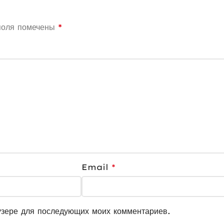
поля помечены
*
Email
*
узере для последующих моих комментариев.