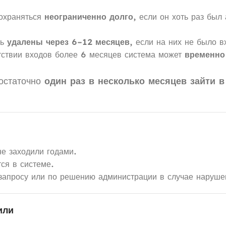
охраняться
неограниченно долго
, если он хоть раз был
ть
удалены через 6–12 месяцев
, если на них не было в
тствии входов более 6 месяцев система может
временно
достаточно
один раз в несколько месяцев зайти в
не заходили годами.
ся в системе.
запросу или по решению администрации в случае наруше
или