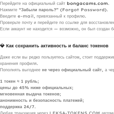
Перейдите на официальный сайт
bongacams.com
.
Нажмите
“Забыли пароль?” (Forgot Password)
.
Введите e-mail, привязанный к профилю.
Проверьте почту и перейдите по ссылке для восстановле
Если аккаунт не находится — возможно, он был создан 
💎 Как сохранить активность и баланс токенов
Даже если вы редко пользуетесь сайтом, стоит поддержи
хранения профиля.
Пополнять выгоднее
не через официальный сайт
, а ч
1 токен ≈ 1 рубль
;
цены до 45% ниже официальных
;
мгновенная выдача токенов
;
анонимность и безопасность платежей
;
поддержка 24/7
.
Любая транзакция через LEKSA-TOKENS.COM автоматич