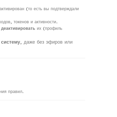
 активирован (то есть вы подтверждали
ходов, токенов и активности.
 деактивировать
их (профиль
 систему
, даже без эфиров или
ния правил.