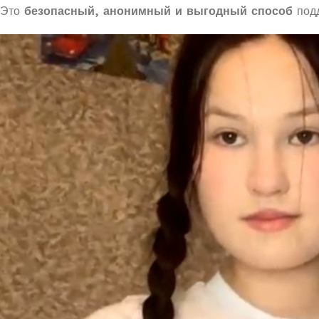
Это
безопасный, анонимный и выгодный способ
подд