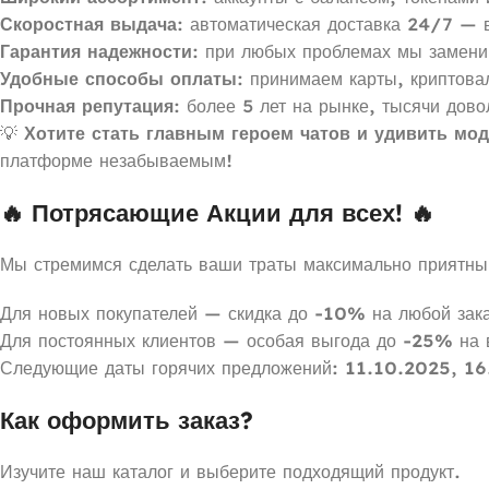
Скоростная выдача
: автоматическая доставка 24/7 — 
Гарантия надежности
: при любых проблемах мы замени
Удобные способы оплаты
: принимаем карты, криптов
Прочная репутация
: более 5 лет на рынке, тысячи дов
💡
Хотите стать главным героем чатов и удивить мо
платформе незабываемым!
🔥 Потрясающие Акции для всех! 🔥
Мы стремимся сделать ваши траты максимально приятн
Для новых покупателей — скидка до
-10%
на любой зака
Для постоянных клиентов — особая выгода до
-25%
на 
Следующие даты горячих предложений:
11.10.2025
,
16
Как оформить заказ?
Изучите наш каталог и выберите подходящий продукт.