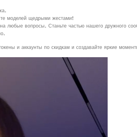
жа.
йте моделей щедрыми жестами!
 на любые вопросы. Станьте частью нашего дружного соо
но.
окены и аккаунты по скидкам и создавайте яркие момен