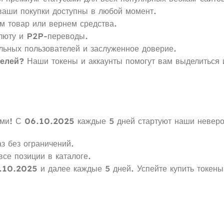
ваши покупки доступны в любой момент.
м товар или вернем средства.
алюту и P2P-переводы.
ольных пользователей и заслуженное доверие.
делей?
Наши токены и аккаунты помогут вам выделиться 
ыми! С
06.10.2025
каждые 5 дней стартуют наши неверо
з без ограничений.
все позиции в каталоге.
.10.2025
и далее каждые 5 дней. Успейте купить токены