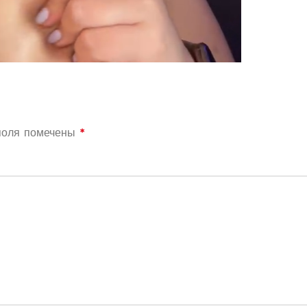
поля помечены
*