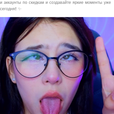
и аккаунты по скидкам и создавайте яркие моменты уже
сегодня! ✨