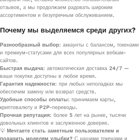
отзывов, а мы продолжаем радовать широким
ассортиментом и безупречным обслуживанием.
Почему мы выделяемся среди других?
Разнообразный выбор
: аккаунты с балансом, токенами
и премиум-статусами для всех популярных вебкам-
сайтов.
Быстрая выдача
: автоматическая доставка 24/7 —
ваши покупки доступны в любое время.
Гарантия надежности
: при любых неполадках мы
обеспечим замену или возврат средств.
Удобные способы оплаты
: принимаем карты,
криптовалюту и P2P-переводы.
Прочная репутация
: более 5 лет на рынке, тысячи
довольных клиентов и заслуженное доверие.
💡
Мечтаете стать заметным пользователем и
подарить моделям улыбки?
С нашими токенами и