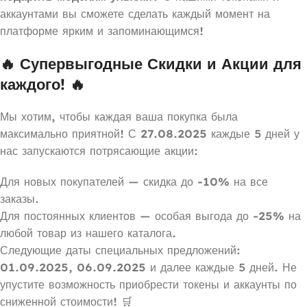
аккаунтами вы сможете сделать каждый момент на
платформе ярким и запоминающимся!
🔥 Супервыгодные Скидки и Акции для
каждого! 🔥
Мы хотим, чтобы каждая ваша покупка была
максимально приятной! С
27.08.2025
каждые 5 дней у
нас запускаются потрясающие акции:
Для новых покупателей — скидка до
-10%
на все
заказы.
Для постоянных клиентов — особая выгода до
-25%
на
любой товар из нашего каталога.
Следующие даты специальных предложений:
01.09.2025
,
06.09.2025
и далее каждые 5 дней. Не
упустите возможность приобрести токены и аккаунты по
сниженной стоимости! 🛒