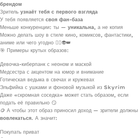
брендом
Зритель
узнаёт тебя с первого взгляда
У тебя появляется
своя фан-база
Меньше конкуренции: ты —
уникальна
, а не копия
Можно делать шоу в стиле кино, комиксов, фантастики,
аниме или чего угодно 🦸‍♀️👽👑
🎯 Примеры крутых образов:
Девочка-киберпанк с неоном и маской
Медсестра с акцентом на юмор и внимание
Готическая ведьма в свечах и кружевах
Эльфийка с ушками и фоновой музыкой из Skyrim
Даже «скромная соседка» может стать образом, если
подать её правильно 😏
🪙 А чтобы этот образ приносил доход — зрители должны
вовлекаться
. А значит:
Покупать приват