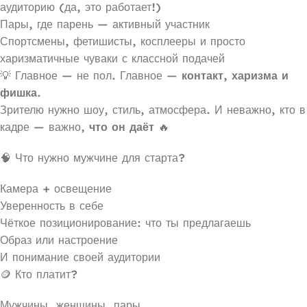
аудиторию (да, это работает!)
Пары, где парень — активный участник
Спортсмены, фетишисты, косплееры и просто
харизматичные чуваки с классной подачей
💡 Главное — не пол. Главное —
контакт, харизма и
фишка
.
Зрителю нужно шоу, стиль, атмосфера. И неважно, кто в
кадре — важно,
что он даёт
🔥
🧠 Что нужно мужчине для старта?
Камера + освещение
Уверенность в себе
Чёткое позиционирование: что ты предлагаешь
Образ или настроение
И понимание своей аудитории
🪙 Кто платит?
Мужчины, женщины, пары