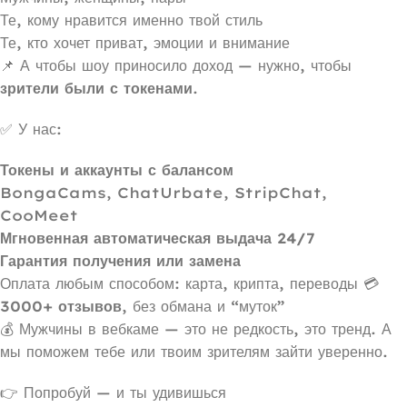
Те, кому нравится именно твой стиль
Те, кто хочет приват, эмоции и внимание
📌 А чтобы шоу приносило доход — нужно, чтобы
зрители были с токенами
.
✅ У нас:
Токены и аккаунты с балансом
BongaCams, ChatUrbate, StripChat,
CooMeet
Мгновенная автоматическая выдача 24/7
Гарантия получения или замена
Оплата любым способом: карта, крипта, переводы 💳
3000+ отзывов
, без обмана и “муток”
💰 Мужчины в вебкаме — это не редкость, это тренд. А
мы поможем тебе или твоим зрителям зайти уверенно.
👉 Попробуй — и ты удивишься