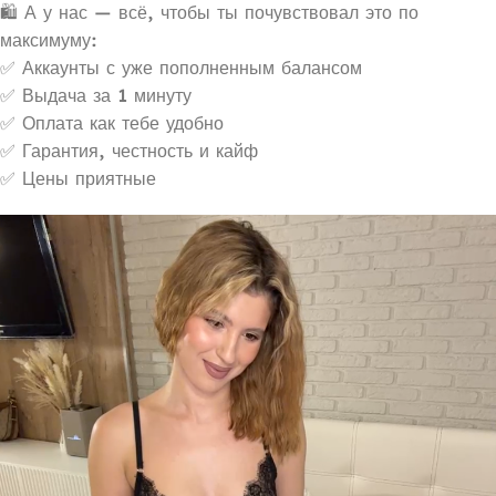
🛍 А у нас — всё, чтобы ты почувствовал это по
максимуму:
✅ Аккаунты с уже пополненным балансом
✅ Выдача за 1 минуту
✅ Оплата как тебе удобно
✅ Гарантия, честность и кайф
✅ Цены приятные