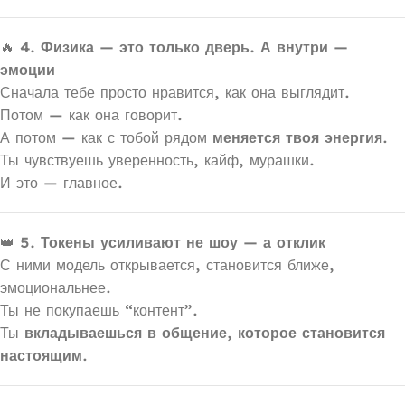
🔥
4. Физика — это только дверь. А внутри —
эмоции
Сначала тебе просто нравится, как она выглядит.
Потом — как она говорит.
А потом — как с тобой рядом
меняется твоя энергия
.
Ты чувствуешь уверенность, кайф, мурашки.
И это — главное.
👑
5. Токены усиливают не шоу — а отклик
С ними модель открывается, становится ближе,
эмоциональнее.
Ты не покупаешь “контент”.
Ты
вкладываешься в общение, которое становится
настоящим
.