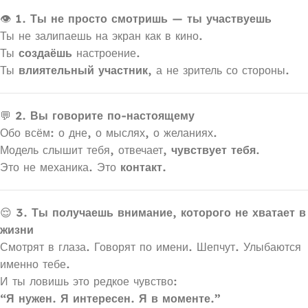
👁
1. Ты не просто смотришь — ты участвуешь
Ты не залипаешь на экран как в кино.
Ты
создаёшь
настроение.
Ты
влиятельный участник
, а не зритель со стороны.
💬
2. Вы говорите по-настоящему
Обо всём: о дне, о мыслях, о желаниях.
Модель слышит тебя, отвечает,
чувствует тебя
.
Это не механика. Это
контакт.
😌
3. Ты получаешь внимание, которого не хватает в
жизни
Смотрят в глаза. Говорят по имени. Шепчут. Улыбаются
именно тебе.
И ты ловишь это редкое чувство:
“Я нужен. Я интересен. Я в моменте.”