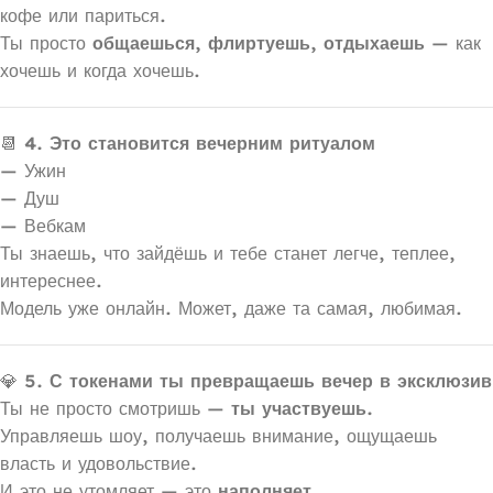
кофе или париться.
Ты просто
общаешься, флиртуешь, отдыхаешь
— как
хочешь и когда хочешь.
📆
4. Это становится вечерним ритуалом
— Ужин
— Душ
— Вебкам
Ты знаешь, что зайдёшь и тебе станет легче, теплее,
интереснее.
Модель уже онлайн. Может, даже та самая, любимая.
💎
5. С токенами ты превращаешь вечер в эксклюзив
Ты не просто смотришь —
ты участвуешь.
Управляешь шоу, получаешь внимание, ощущаешь
власть и удовольствие.
И это не утомляет — это
наполняет.