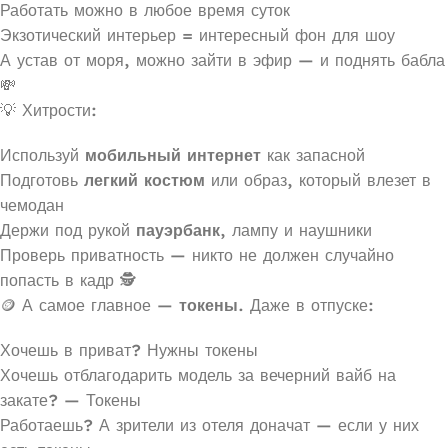
Работать можно в любое время суток
Экзотический интерьер = интересный фон для шоу
А устав от моря, можно зайти в эфир — и поднять бабла
💸
💡 Хитрости:
Используй
мобильный интернет
как запасной
Подготовь
легкий костюм
или образ, который влезет в
чемодан
Держи под рукой
пауэрбанк
, лампу и наушники
Проверь приватность — никто не должен случайно
попасть в кадр 🕵️
🪙 А самое главное —
токены
. Даже в отпуске:
Хочешь в приват? Нужны токены
Хочешь отблагодарить модель за вечерний вайб на
закате? — Токены
Работаешь? А зрители из отеля доначат — если у них