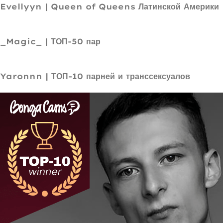
Evellyyn | Queen of Queens Латинской Америки
_Magic_ | ТОП-50 пар
Yaronnn | ТОП-10 парней и транссексуалов