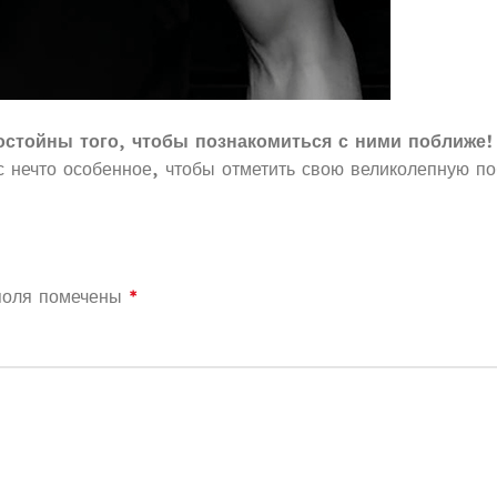
тойны того, чтобы познакомиться с ними поближе!
с нечто особенное, чтобы отметить свою великолепную по
поля помечены
*