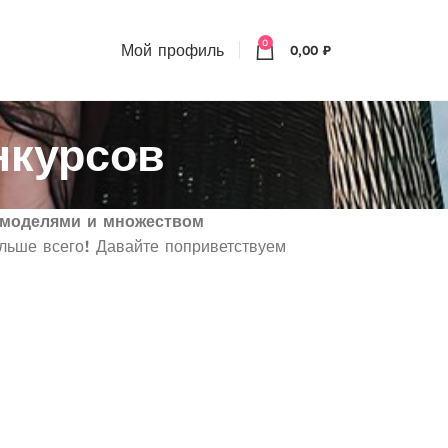
0
Мой профиль
0,00
₽
нкурсов
 моделями и множеством
льше всего! Давайте поприветствуем