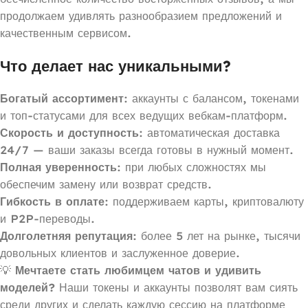
продолжаем удивлять разнообразием предложений и
качественным сервисом.
Что делает нас уникальными?
Богатый ассортимент
: аккаунты с балансом, токенами
и топ-статусами для всех ведущих вебкам-платформ.
Скорость и доступность
: автоматическая доставка
24/7 — ваши заказы всегда готовы в нужный момент.
Полная уверенность
: при любых сложностях мы
обеспечим замену или возврат средств.
Гибкость в оплате
: поддерживаем карты, криптовалюту
и P2P-переводы.
Долголетняя репутация
: более 5 лет на рынке, тысячи
довольных клиентов и заслуженное доверие.
💡
Мечтаете стать любимцем чатов и удивить
моделей?
Наши токены и аккаунты позволят вам сиять
среди других и сделать каждую сессию на платформе