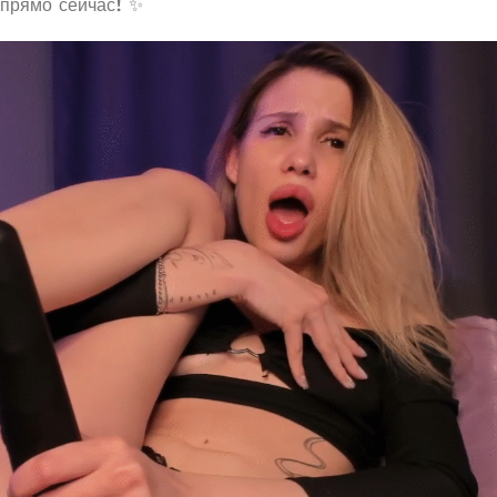
прямо сейчас! ✨