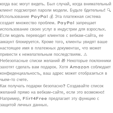
когда вас могут видеть. Был случай, когда внимательный
клиент подсмотрел пароли модели. Будьте бдительны! 🔍
Использование PayPal 💰 Эта платежная система
создает множество проблем. PayPal запрещает
использование своих услуг в индустрии для взрослых.
Если модель переводит клиентов с вебкам-сайта, ее
аккаунт блокируется. Кроме того, клиенты увидят ваше
настоящее имя в платежных документах, что может
привести к нежелательным последствиям. ⚠️
Небезопасные списки желаний 🎁 Некоторые поклонники
захотят сделать вам подарок. Хотя Amazon соблюдает
конфиденциальность, ваш адрес может отобразиться в
чьем-то счете.
Как получать подарки безопасно? Создавайте список
желаний прямо на вебкам-сайте, если это возможно!
Например, Flirt4Free предлагает эту функцию с
защитой личных данных.