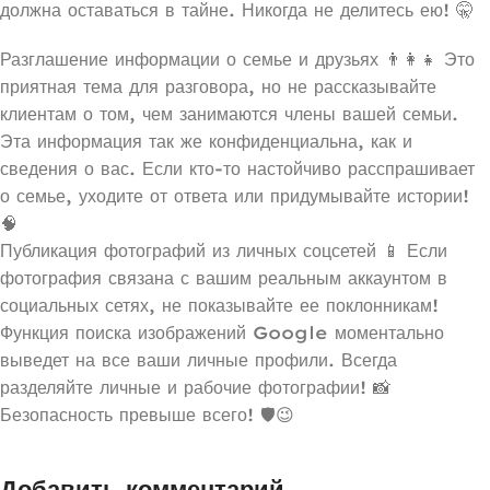
должна оставаться в тайне. Никогда не делитесь ею! 🤫
Разглашение информации о семье и друзьях 👨‍👩‍👧 Это
приятная тема для разговора, но не рассказывайте
клиентам о том, чем занимаются члены вашей семьи.
Эта информация так же конфиденциальна, как и
сведения о вас. Если кто-то настойчиво расспрашивает
о семье, уходите от ответа или придумывайте истории!
🧠
Публикация фотографий из личных соцсетей 📱 Если
фотография связана с вашим реальным аккаунтом в
социальных сетях, не показывайте ее поклонникам!
Функция поиска изображений Google моментально
выведет на все ваши личные профили. Всегда
разделяйте личные и рабочие фотографии! 📸
Безопасность превыше всего! 🛡️😉
Добавить комментарий