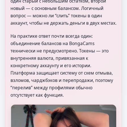
один старый с небольшим остатком, второй
новый — с основным балансом. Логичный
вопрос — можно ли “слить” токены в один
аккаунт, чтобы не держать деньги в двух местах.
На практике ответ почти всегда один:
объединение балансов на BongaCams
технически не предусмотрено. Токены — это
внутренняя валюта, привязанная к
конкретному аккаунту и его истории.
Платформа защищает систему от схем отмыва,
взломов, чарджбэков и перепродажи, поэтому
“перелив” между профилями обычно
отсутствует как функция.