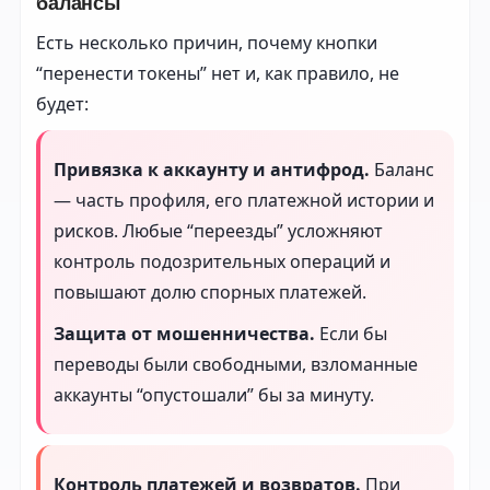
балансы
Есть несколько причин, почему кнопки
“перенести токены” нет и, как правило, не
будет:
Привязка к аккаунту и антифрод.
Баланс
— часть профиля, его платежной истории и
рисков. Любые “переезды” усложняют
контроль подозрительных операций и
повышают долю спорных платежей.
Защита от мошенничества.
Если бы
переводы были свободными, взломанные
аккаунты “опустошали” бы за минуту.
Контроль платежей и возвратов.
При