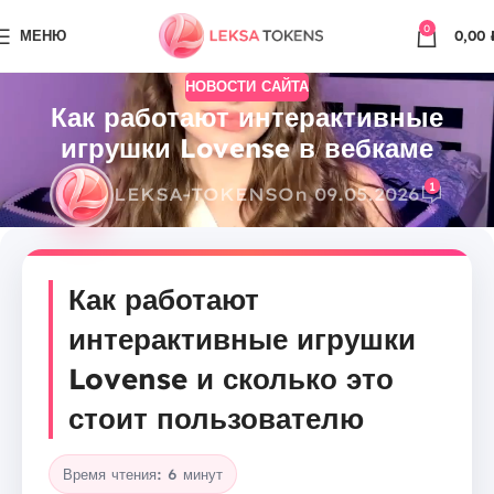
0
МЕНЮ
0,00
НОВОСТИ САЙТА
Как работают интерактивные
игрушки Lovense в вебкаме
1
LEKSA-TOKENS
On 09.05.2026
Как работают
интерактивные игрушки
Lovense и сколько это
стоит пользователю
Время чтения: 6 минут