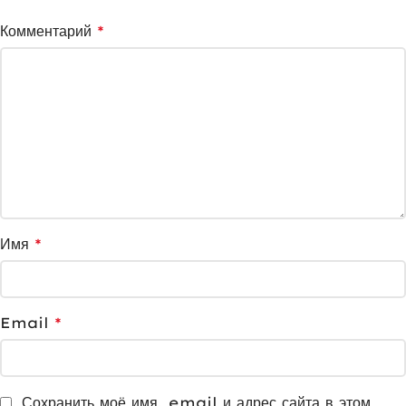
Комментарий
*
Имя
*
Email
*
Сохранить моё имя, email и адрес сайта в этом