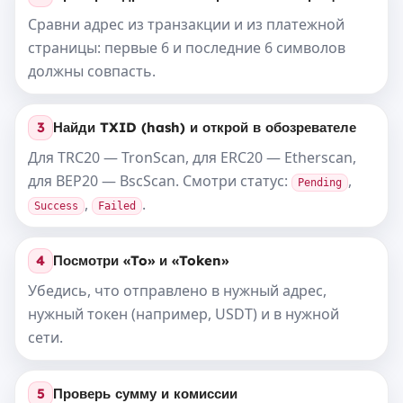
Сравни адрес из транзакции и из платежной
страницы: первые 6 и последние 6 символов
должны совпасть.
3
Найди TXID (hash) и открой в обозревателе
Для TRC20 — TronScan, для ERC20 — Etherscan,
для BEP20 — BscScan. Смотри статус:
,
Pending
,
.
Success
Failed
4
Посмотри «To» и «Token»
Убедись, что отправлено в нужный адрес,
нужный токен (например, USDT) и в нужной
сети.
5
Проверь сумму и комиссии