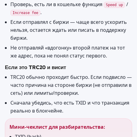
Проверь, есть ли в кошельке функция
/
Speed up
.
Increase fee
Если отправлял с биржи — чаще всего ускорить
нельзя, остается ждать или писать в поддержку
биржи.
Не отправляй «вдогонку» второй платеж на тот
же адрес, пока не понял статус первого.
Если это TRC20 и висит
TRC20 обычно проходит быстро. Если подвисло —
часто причина на стороне биржи (не отправили в
сеть) или лимиты/проверки.
Сначала убедись, что есть TXID и что транзакция
реально в блокчейне.
Мини-чеклист для разбирательства:
TXID (hash)