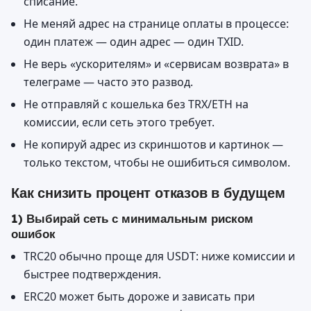
списание.
Не меняй адрес на странице оплаты в процессе:
один платеж — один адрес — один TXID.
Не верь «ускорителям» и «сервисам возврата» в
телеграме — часто это развод.
Не отправляй с кошелька без TRX/ETH на
комиссии, если сеть этого требует.
Не копируй адрес из скриншотов и картинок —
только текстом, чтобы не ошибиться символом.
Как снизить процент отказов в будущем
1) Выбирай сеть с минимальным риском
ошибок
TRC20 обычно проще для USDT: ниже комиссии и
быстрее подтверждения.
ERC20 может быть дороже и зависать при