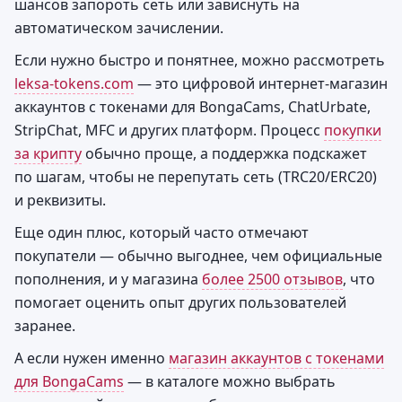
шансов запороть сеть или зависнуть на
автоматическом зачислении.
Если нужно быстро и понятнее, можно рассмотреть
leksa-tokens.com
— это цифровой интернет-магазин
аккаунтов с токенами для BongaCams, ChatUrbate,
StripChat, MFC и других платформ. Процесс
покупки
за крипту
обычно проще, а поддержка подскажет
по шагам, чтобы не перепутать сеть (TRC20/ERC20)
и реквизиты.
Еще один плюс, который часто отмечают
покупатели — обычно выгоднее, чем официальные
пополнения, и у магазина
более 2500 отзывов
, что
помогает оценить опыт других пользователей
заранее.
А если нужен именно
магазин аккаунтов с токенами
для BongaCams
— в каталоге можно выбрать