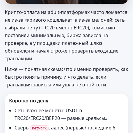
Крипто-оплата на adult-платформах часто ломается
не из-за «кривого кошелька», а из-за мелочей: сеть
выбрали не ту (TRC20 вместо ERC20), комиссию
поставили минимальную, биржа зависла на
проверке, а у площадки платежный шлюз
обновился и начал строже проверять входящие
транзакции.
Ниже — понятная схема: что именно проверять, как
быстро понять причину, и что делать, если
транзакция зависла или ушла не в той сети.
Коротко по делу
Сеть важнее монеты: USDT в
TRC20/ERC20/BEP20 — разные «рельсы».
Сверь
, адрес (первые/последние 6
network