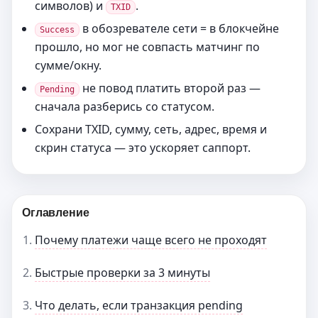
символов) и
.
TXID
в обозревателе сети = в блокчейне
Success
прошло, но мог не совпасть матчинг по
сумме/окну.
не повод платить второй раз —
Pending
сначала разберись со статусом.
Сохрани TXID, сумму, сеть, адрес, время и
скрин статуса — это ускоряет саппорт.
Оглавление
Почему платежи чаще всего не проходят
Быстрые проверки за 3 минуты
Что делать, если транзакция pending