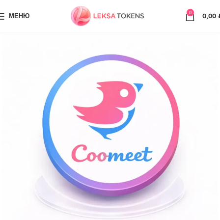
0
МЕНЮ
0,00