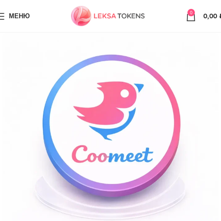
0
МЕНЮ
0,00