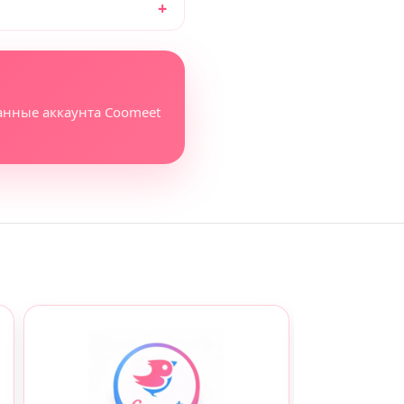
анные аккаунта Coomeet