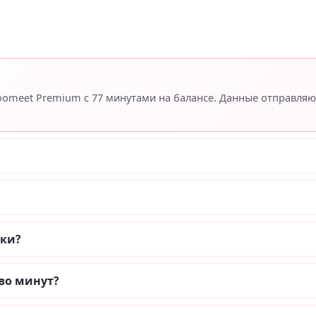
Coomeet Premium с 77 минутами на балансе. Данные отправля
пки?
во минут?