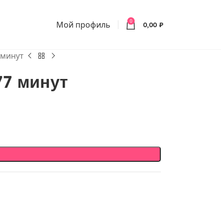
0
Мой профиль
0,00
₽
 минут
77 минут