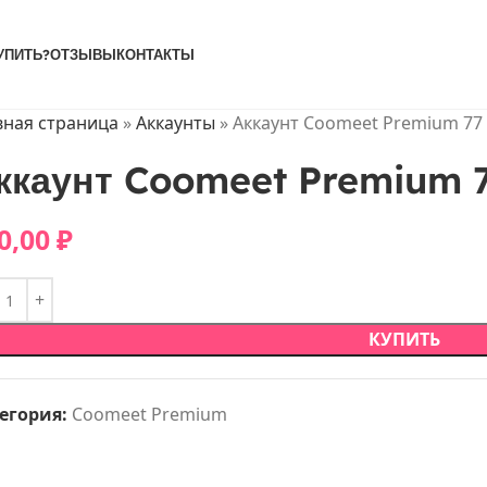
УПИТЬ?
ОТЗЫВЫ
КОНТАКТЫ
вная страница
»
Аккаунты
»
Аккаунт Coomeet Premium 77
ккаунт Coomeet Premium 
0,00
₽
КУПИТЬ
егория:
Coomeet Premium