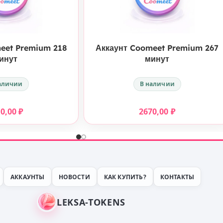
КУПИТЬ
КУПИТЬ
eet Premium 218
Аккаунт Coomeet Premium 267
инут
минут
аличии
В наличии
80,00
₽
2670,00
₽
АККАУНТЫ
НОВОСТИ
КАК КУПИТЬ?
КОНТАКТЫ