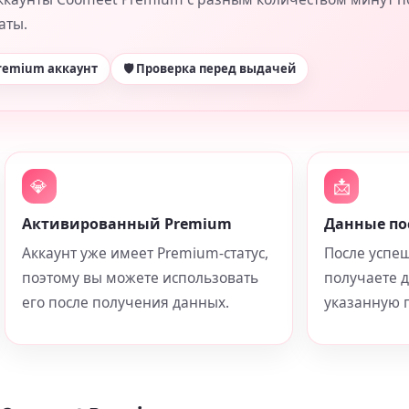
аты.
Premium аккаунт
🛡 Проверка перед выдачей
💎
📩
Активированный Premium
Данные по
Аккаунт уже имеет Premium-статус,
После успе
поэтому вы можете использовать
получаете 
его после получения данных.
указанную п