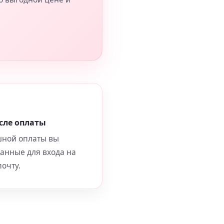
сле оплаты
шной оплаты вы
данные для входа на
очту.