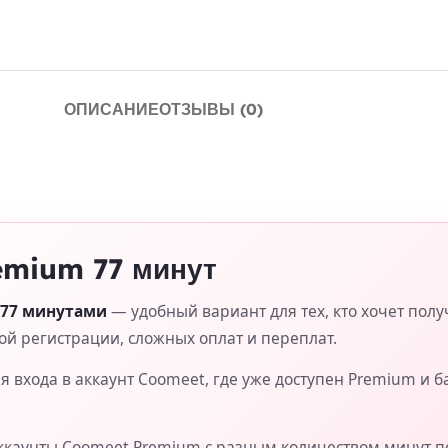
ОПИСАНИЕ
ОТЗЫВЫ (0)
emium 77 минут
 77 минутами
— удобный вариант для тех, кто хочет полу
гой регистрации, сложных оплат и переплат.
 входа в аккаунт Coomeet, где уже доступен Premium и б
ккаунты Coomeet Premium с разным количеством минут п