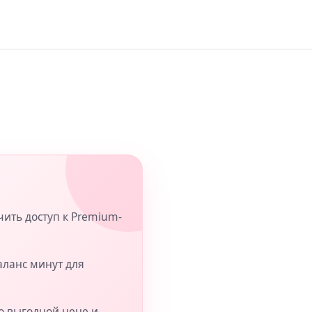
чить доступ к Premium-
аланс минут для
о выгодной цене и