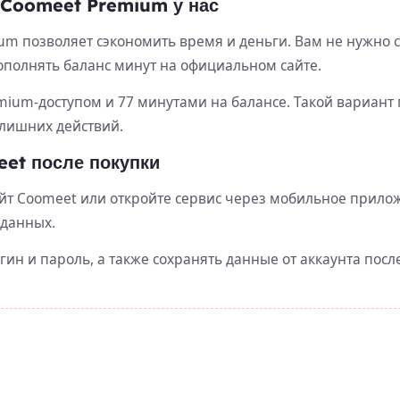
 Coomeet Premium у нас
ium позволяет сэкономить время и деньги. Вам не нужно 
ополнять баланс минут на официальном сайте.
mium-доступом и 77 минутами на балансе. Такой вариант 
 лишних действий.
eet после покупки
йт Coomeet или откройте сервис через мобильное прилож
 данных.
н и пароль, а также сохранять данные от аккаунта после