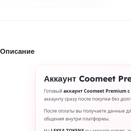
Описание
Аккаунт Coomeet Pr
Готовый
аккаунт Coomeet Premium с
аккаунту сразу после покупки без дол
После оплаты вы получаете данные для
общения внутри платформы.
На
LEKSA-TOKENS
вы можете купить а