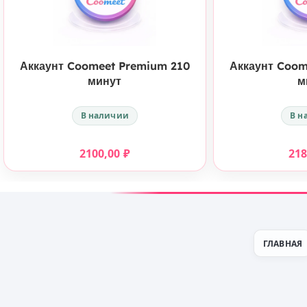
КУПИТЬ
Аккаунт Coomeet Premium 210
Аккаунт Coom
минут
м
В наличии
В н
2100,00
₽
21
ГЛАВНАЯ