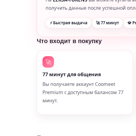
получить данные после успешной опл
⚡ Быстрая выдача
🚀 77 минут
💎 
Что входит в покупку
🚀
77 минут для общения
Вы получаете аккаунт Coomeet
Premium с доступным балансом 77
минут.