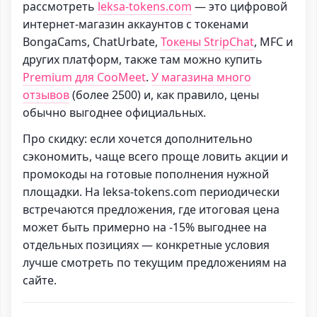
рассмотреть
leksa-tokens.com
— это цифровой
интернет-магазин аккаунтов с токенами
BongaCams, ChatUrbate,
Токены StripChat
, MFC и
других платформ, также там можно купить
Premium для CooMeet
.
У магазина много
отзывов
(более 2500) и, как правило, цены
обычно выгоднее официальных.
Про скидку: если хочется дополнительно
сэкономить, чаще всего проще ловить акции и
промокоды на готовые пополнения нужной
площадки. На leksa-tokens.com периодически
встречаются предложения, где итоговая цена
может быть примерно на -15% выгоднее на
отдельных позициях — конкретные условия
лучше смотреть по текущим предложениям на
сайте.