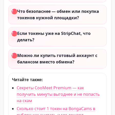
Что безопаснее — обмен или покупка
токенов нужной площадки?
Если токены уже на StripChat, что
делать?
Можно ли купить готовый аккаунт с
балансом вместо обмена?
Читайте также:
Секреты CooMeet Premium — как
получить минуты выгоднее и не попасть
на скам
Сколько стоит 1 токен на BongaCams в
рублях: как считать и где дешевл