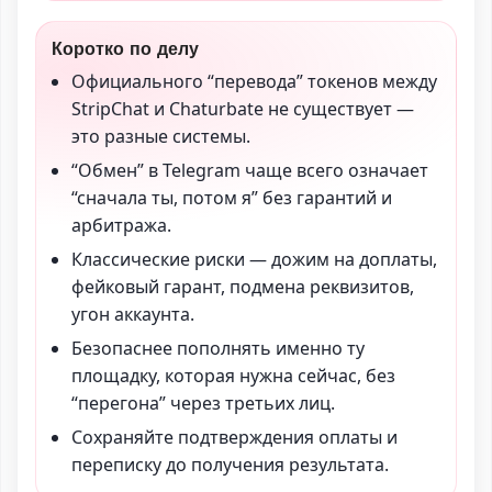
Коротко по делу
Официального “перевода” токенов между
StripChat и Chaturbate не существует —
это разные системы.
“Обмен” в Telegram чаще всего означает
“сначала ты, потом я” без гарантий и
арбитража.
Классические риски — дожим на доплаты,
фейковый гарант, подмена реквизитов,
угон аккаунта.
Безопаснее пополнять именно ту
площадку, которая нужна сейчас, без
“перегона” через третьих лиц.
Сохраняйте подтверждения оплаты и
переписку до получения результата.