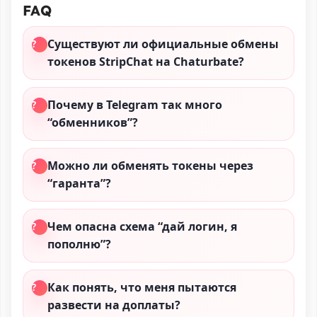
FAQ
Существуют ли официальные обмены
токенов StripChat на Chaturbate?
Почему в Telegram так много
“обменников”?
Можно ли обменять токены через
“гаранта”?
Чем опасна схема “дай логин, я
пополню”?
Как понять, что меня пытаются
развести на доплаты?