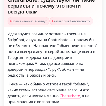
сервисы и почему это почти
всегда скам
Время чтения: ~6 минут
Категория: Безопасность
Идея звучит логично: остались токены на
StripChat, а нужны на Chaturbate — почему бы
не обменять. На практике “обменники токенов”
почти всегда живут в серой зоне, чаще всего в
Telegram, и держатся на доверии к
незнакомцам. А там, где все завязано на
доверии и переводах “с рук”, обман — не
редкость, а базовый риск.
Ниже — как обычно устроен такой “обмен”,
какие схемы встречаются чаще всего, и что
делать, если нужна именно
Chaturbate
, а не
приключения с возвратами.