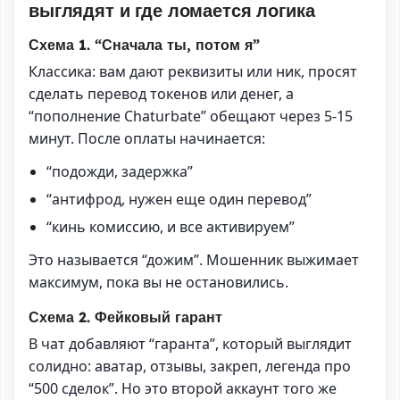
выглядят и где ломается логика
Схема 1. “Сначала ты, потом я”
Классика: вам дают реквизиты или ник, просят
сделать перевод токенов или денег, а
“пополнение Chaturbate” обещают через 5-15
минут. После оплаты начинается:
“подожди, задержка”
“антифрод, нужен еще один перевод”
“кинь комиссию, и все активируем”
Это называется “дожим”. Мошенник выжимает
максимум, пока вы не остановились.
Схема 2. Фейковый гарант
В чат добавляют “гаранта”, который выглядит
солидно: аватар, отзывы, закреп, легенда про
“500 сделок”. Но это второй аккаунт того же